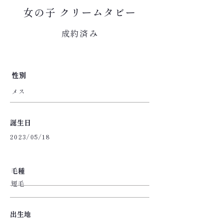
女の子 クリームタビー
成約済み
​性別
メス
​誕生日
2023/05/18
​毛種
短毛
出生地