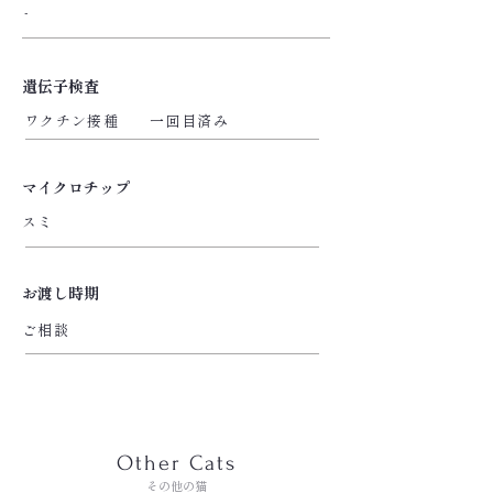
-
遺伝子検査
ワクチン接種 一回目済み
マイクロチップ
スミ
お渡し時期
ご相談
Other Cats
その他の猫