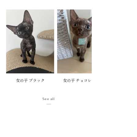
女の子 ブラック
女の子 チョコレート
See all