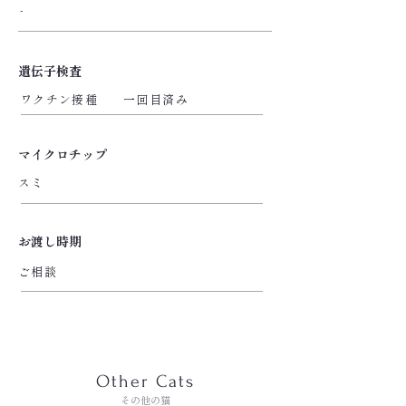
-
遺伝子検査
ワクチン接種 一回目済み
マイクロチップ
スミ
お渡し時期
ご相談
Other Cats
その他の猫