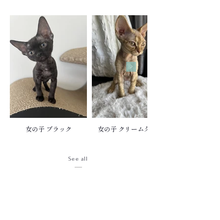
女の子 ブラック
女の子 クリームタビー
See all