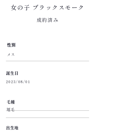
女の子 ブラックスモーク
成約済み
​性別
メス
​誕生日
2023/08/01
​毛種
短毛
出生地