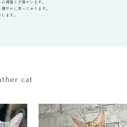
スの親猫と子猫がいます。
く健やかに育っております。
たします。
ther cat