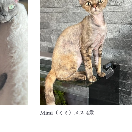
Mimi（ミミ）メス 4歳