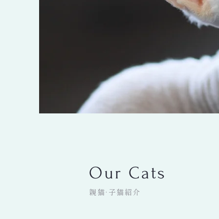
Our Cats
親猫·子猫紹介