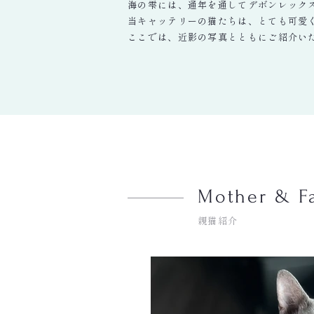
海の雫には、通年を通してデボンレック
当キャッテリーの猫たちは、とても可愛
ここでは、近影の写真とともにご紹介い
Mother & Fa
親猫紹介