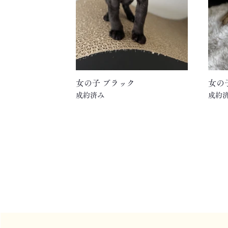
女の子 ブラック
女の
成約済み
成約