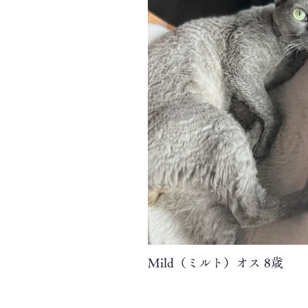
Mild（ミルト）オス 8歳