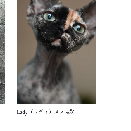
Lady（レディ）メス 4歳